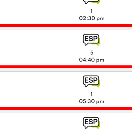
1
02:30 pm
5
04:40 pm
1
05:30 pm