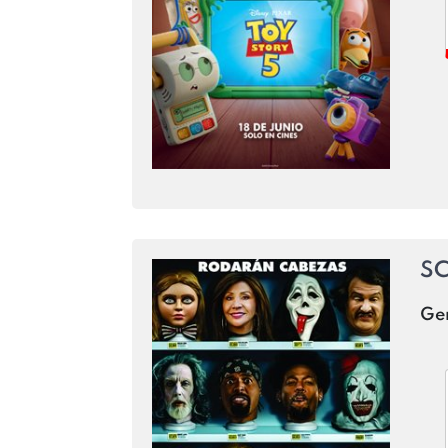
SC
Ge