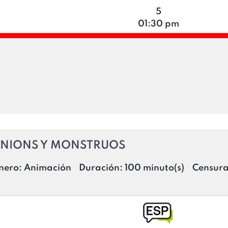
5
01:30 pm
INIONS Y MONSTRUOS
nero:
Animación
Duración:
100 minuto(s)
Censur