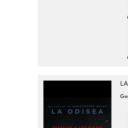
LA
Ge