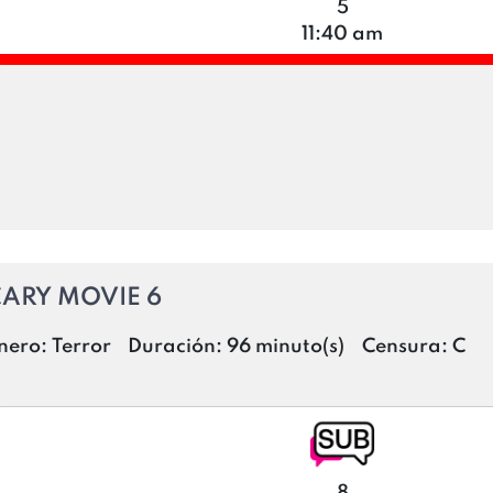
5
11:40 am
ARY MOVIE 6
nero:
Terror
Duración:
96 minuto(s)
Censura:
C
8