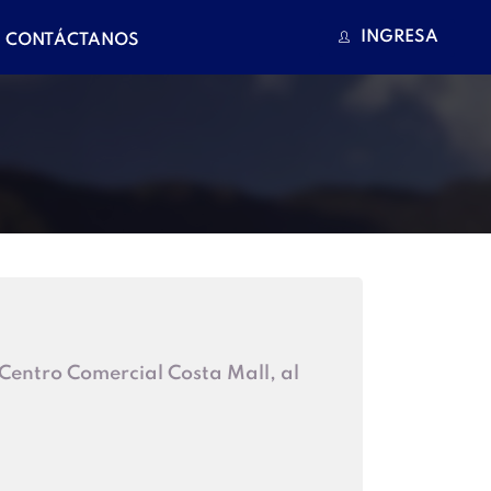
INGRESA
CONTÁCTANOS
entro Comercial Costa Mall, al