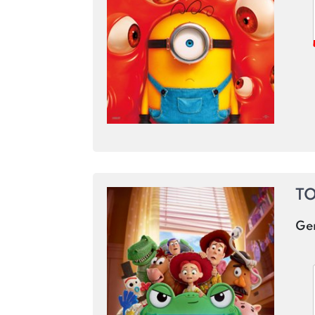
TO
Ge