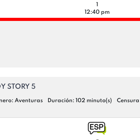
1
12:40 pm
Y STORY 5
nero:
Aventuras
Duración:
102 minuto(s)
Censura